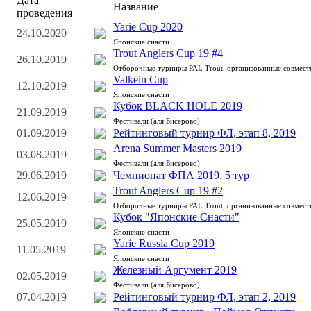
Дата
Название
проведения
Yarie Cup 2020
24.10.2020
Японские снасти
Trout Anglers Cup 19 #4
26.10.2019
Отборочные турниры PAL Trout, организованные совмес
Valkein Cup
12.10.2019
Японские снасти
Кубок BLACK HOLE 2019
21.09.2019
Фестивали (аля Бисерово)
01.09.2019
Рейтинговый турнир ФЛ, этап 8, 2019
Arena Summer Masters 2019
03.08.2019
Фестивали (аля Бисерово)
29.06.2019
Чемпионат ФПА 2019, 5 тур
Trout Anglers Cup 19 #2
12.06.2019
Отборочные турниры PAL Trout, организованные совмес
Кубок "Японские Снасти"
25.05.2019
Японские снасти
Yarie Russia Cup 2019
11.05.2019
Японские снасти
Железный Аргумент 2019
02.05.2019
Фестивали (аля Бисерово)
07.04.2019
Рейтинговый турнир ФЛ, этап 2, 2019