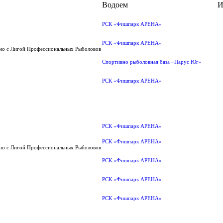
Водоем
И
РСК «Фишпарк АРЕНА»
РСК «Фишпарк АРЕНА»
тно с Лигой Профессиональных Рыболовов
Спортивно рыболовная база «Парус Юг»
РСК «Фишпарк АРЕНА»
РСК «Фишпарк АРЕНА»
РСК «Фишпарк АРЕНА»
тно с Лигой Профессиональных Рыболовов
РСК «Фишпарк АРЕНА»
РСК «Фишпарк АРЕНА»
РСК «Фишпарк АРЕНА»