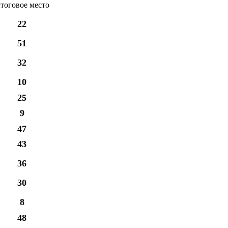
тоговое место
22
51
32
10
25
9
47
43
36
30
8
48