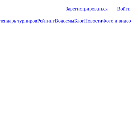
Зарегистрироваться
Войти
лендарь турниров
Рейтинг
Водоемы
Блог
Новости
Фото и видео