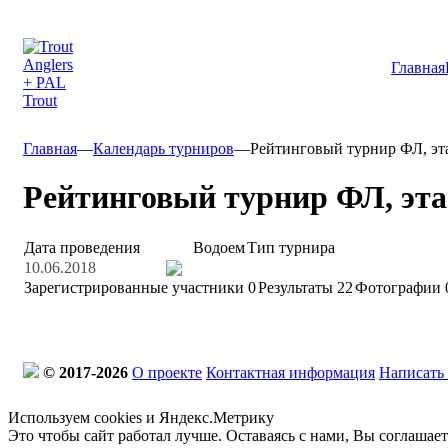
Главная
Главная
—
Календарь турниров
—
Рейтинговый турнир ФЛ, эта
Рейтинговый турнир ФЛ, этап
Дата проведения
Водоем
Тип турнира
10.06.2018
Зарегистрированные участники
0
Результаты
22
Фотографии 
© 2017-2026
О проекте
Контактная информация
Написать
Используем cookies и Яндекс.Метрику
Это чтобы сайт работал лучше. Оставаясь с нами, Вы соглашае