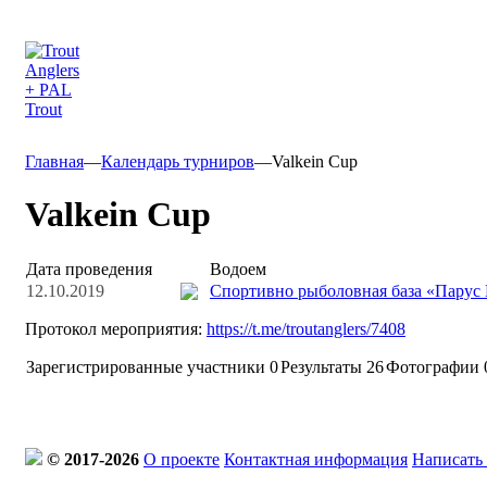
Главная
—
Календарь турниров
—
Valkein Cup
Valkein Cup
Дата проведения
Водоем
12.10.2019
Спортивно рыболовная база «Парус
Протокол мероприятия:
https://t.me/troutanglers/7408
Зарегистрированные участники
0
Результаты
26
Фотографии 
© 2017-2026
О проекте
Контактная информация
Написать