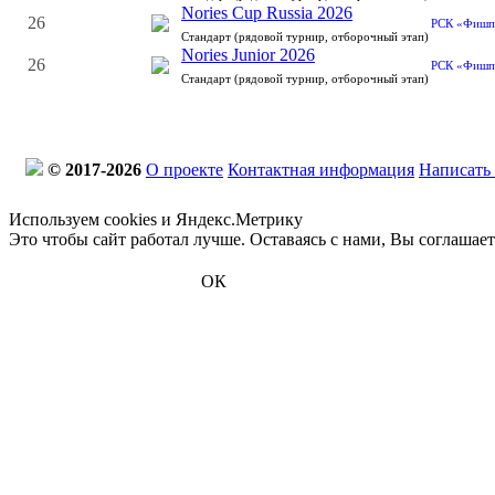
Nories Cup Russia 2026
26
РСК «Фишп
Стандарт (рядовой турнир, отборочный этап)
Nories Junior 2026
26
РСК «Фишп
Стандарт (рядовой турнир, отборочный этап)
© 2017-2026
О проекте
Контактная информация
Написать
Используем cookies и Яндекс.Метрику
Это чтобы сайт работал лучше. Оставаясь с нами, Вы соглашае
ОК