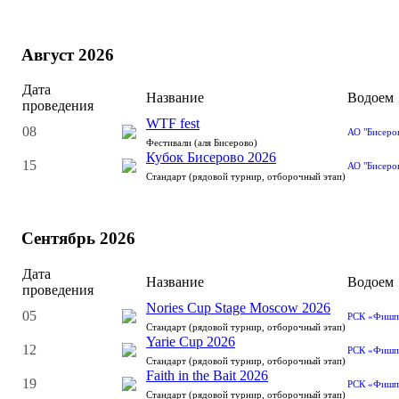
Август 2026
Дата
Название
Водоем
проведения
WTF fest
08
АО "Бисеро
Фестивали (аля Бисерово)
Кубок Бисерово 2026
15
АО "Бисеро
Стандарт (рядовой турнир, отборочный этап)
Сентябрь 2026
Дата
Название
Водоем
проведения
Nories Cup Stage Moscow 2026
05
РСК «Фишп
Стандарт (рядовой турнир, отборочный этап)
Yarie Cup 2026
12
РСК «Фишп
Стандарт (рядовой турнир, отборочный этап)
Faith in the Bait 2026
19
РСК «Фишп
Стандарт (рядовой турнир, отборочный этап)