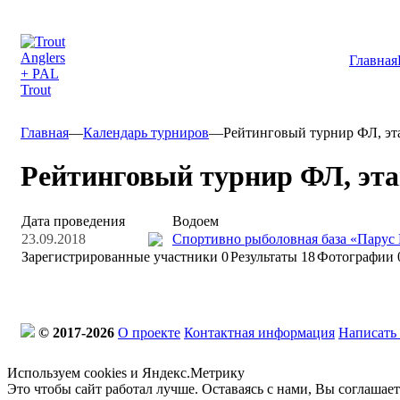
Главная
Главная
—
Календарь турниров
—
Рейтинговый турнир ФЛ, эта
Рейтинговый турнир ФЛ, этап
Дата проведения
Водоем
23.09.2018
Спортивно рыболовная база «Парус
Зарегистрированные участники
0
Результаты
18
Фотографии 
© 2017-2026
О проекте
Контактная информация
Написать
Используем cookies и Яндекс.Метрику
Это чтобы сайт работал лучше. Оставаясь с нами, Вы соглашае