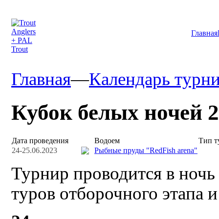
Главная
Главная
—
Календарь турн
Кубок белых ночей 
Дата проведения
Водоем
Тип т
24-25.06.2023
Рыбные пруды "RedFish arena"
Турнир проводится в ночь 
туров отборочного этапа и