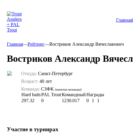
Главная
Главная
—
Рейтинг
—
Востриков Александр Вячеславович
Востриков Александр Вячес
Откуда:
Санкт-Петербург
Возраст:
40 лет
Команда:
СЗФК
(капитан команды)
Hard baits
PAL Trout
Командный
Награды
297.32
0
1230.017
0
1
1
Участие в турнирах