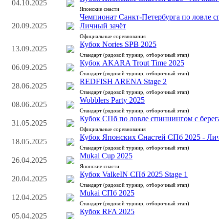
04.10.2025
Японские снасти
Чемпионат Санкт-Петербурга по ловле сп
20.09.2025
Личный зачёт
Официальные соревнования
Кубок Nories SPB 2025
13.09.2025
Стандарт (рядовой турнир, отборочный этап)
Кубок AKARA Trout Time 2025
06.09.2025
Стандарт (рядовой турнир, отборочный этап)
REDFISH ARENA Stage 2
28.06.2025
Стандарт (рядовой турнир, отборочный этап)
Wobblers Party 2025
08.06.2025
Стандарт (рядовой турнир, отборочный этап)
Кубок СПб по ловле спиннингом с берег
31.05.2025
Официальные соревнования
Кубок Японских Снастей СПб 2025 - Ли
18.05.2025
Стандарт (рядовой турнир, отборочный этап)
Mukai Cup 2025
26.04.2025
Японские снасти
Кубок ValkeIN СПб 2025 Stage 1
20.04.2025
Стандарт (рядовой турнир, отборочный этап)
Mukai СПб 2025
12.04.2025
Стандарт (рядовой турнир, отборочный этап)
Кубок RFA 2025
05.04.2025