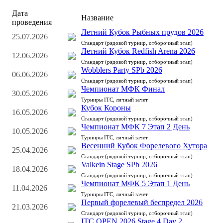
Дата
Название
проведения
Летний Кубок Рыбных прудов 2026
25.07.2026
Стандарт (рядовой турнир, отборочный этап)
Летний Кубок Redfish Arena 2026
12.06.2026
Стандарт (рядовой турнир, отборочный этап)
Wobblers Party SPb 2026
06.06.2026
Стандарт (рядовой турнир, отборочный этап)
Чемпионат МФК Финал
30.05.2026
Турниры ITC, личный зачет
Кубок Короны
16.05.2026
Стандарт (рядовой турнир, отборочный этап)
Чемпионат МФК 7 Этап 2 День
10.05.2026
Турниры ITC, личный зачет
Весенний Кубок Форелевого Хутора
25.04.2026
Стандарт (рядовой турнир, отборочный этап)
Valkein Stage SPb 2026
18.04.2026
Стандарт (рядовой турнир, отборочный этап)
Чемпионат МФК 5 Этап 1 День
11.04.2026
Турниры ITC, личный зачет
Первый форелевый беспредел 2026
21.03.2026
Стандарт (рядовой турнир, отборочный этап)
ITC OPEN 2026 Stage 4 Day 2