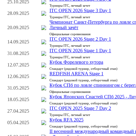
25.10.2025
Турниры ITC, личный зачет
ITC OPEN 2026 Stage 3 Day 1
28.09.2025
Турниры ITC, личный зачет
Чемпионат Санкт-Петербурга по ловле сп
20.09.2025
Личный зачёт
Официальные соревнования
ITC OPEN 2026 Stage 2 Day 1
14.09.2025
Турниры ITC, личный зачет
ITC OPEN 2026 Stage 1 Day 1
31.08.2025
Турниры ITC, личный зачет
Кубок Форелевого хутора
12.07.2025
Стандарт (рядовой турнир, отборочный этап)
REDFISH ARENA Stage 1
12.06.2025
Стандарт (рядовой турнир, отборочный этап)
Кубок СПб по ловле спиннингом с берег
31.05.2025
Официальные соревнования
Кубок Японских Снастей СПб 2025 - Ли
18.05.2025
Стандарт (рядовой турнир, отборочный этап)
ITC OPEN 2025 Stage 7 Day 2
27.04.2025
Турниры ITC, личный зачет
Кубок RFA 2025
05.04.2025
Стандарт (рядовой турнир, отборочный этап)
II весенний международный командный к