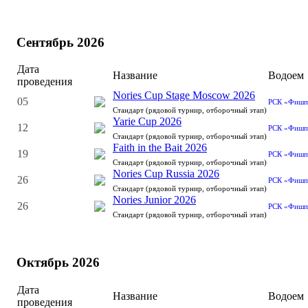
Сентябрь 2026
Дата
Название
Водоем
проведения
Nories Cup Stage Moscow 2026
05
РСК «Фишп
Стандарт (рядовой турнир, отборочный этап)
Yarie Cup 2026
12
РСК «Фишп
Стандарт (рядовой турнир, отборочный этап)
Faith in the Bait 2026
19
РСК «Фишп
Стандарт (рядовой турнир, отборочный этап)
Nories Cup Russia 2026
26
РСК «Фишп
Стандарт (рядовой турнир, отборочный этап)
Nories Junior 2026
26
РСК «Фишп
Стандарт (рядовой турнир, отборочный этап)
Октябрь 2026
Дата
Название
Водоем
проведения