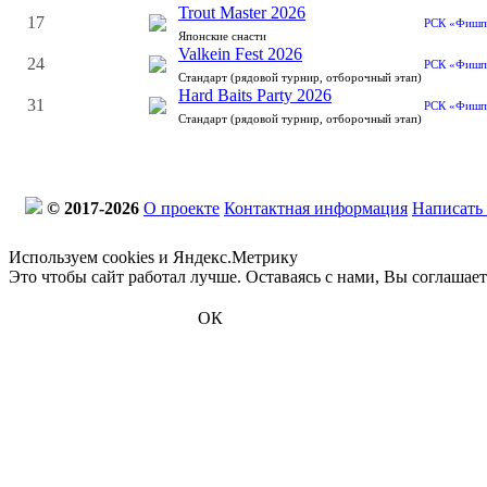
Trout Master 2026
17
РСК «Фишп
Японские снасти
Valkein Fest 2026
24
РСК «Фишп
Стандарт (рядовой турнир, отборочный этап)
Hard Baits Party 2026
31
РСК «Фишп
Стандарт (рядовой турнир, отборочный этап)
© 2017-2026
О проекте
Контактная информация
Написать
Используем cookies и Яндекс.Метрику
Это чтобы сайт работал лучше. Оставаясь с нами, Вы соглашае
ОК