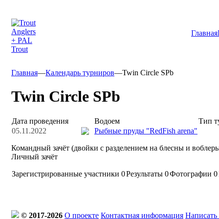
Главная
Главная
—
Календарь турниров
—
Twin Circle SPb
Twin Circle SPb
Дата проведения
Водоем
Тип т
05.11.2022
Рыбные пруды "RedFish arena"
Командный зачёт (двойки с разделением на блесны и воблер
Личный зачёт
Зарегистрированные участники
0
Результаты
0
Фотографии 0
© 2017-2026
О проекте
Контактная информация
Написать