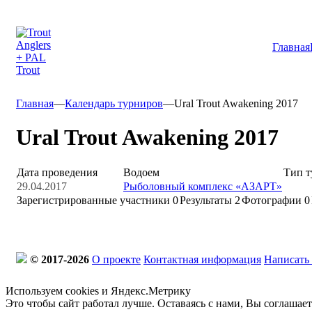
Главная
Главная
—
Календарь турниров
—
Ural Trout Awakening 2017
Ural Trout Awakening 2017
Дата проведения
Водоем
Тип т
29.04.2017
Рыболовный комплекс «АЗАРТ»
Зарегистрированные участники
0
Результаты
2
Фотографии 0
© 2017-2026
О проекте
Контактная информация
Написать
Используем cookies и Яндекс.Метрику
Это чтобы сайт работал лучше. Оставаясь с нами, Вы соглашае