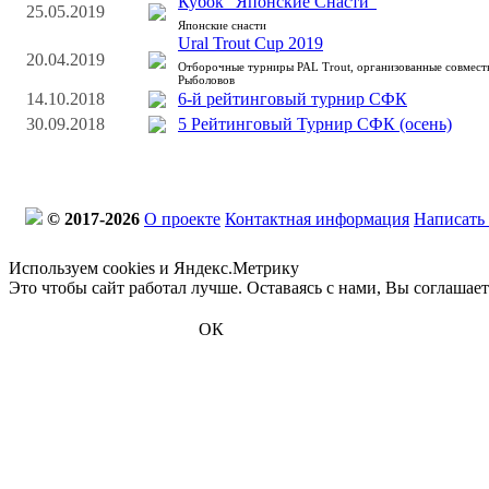
Кубок "Японские Снасти"
25.05.2019
Японские снасти
Ural Trout Cup 2019
20.04.2019
Отборочные турниры PAL Trout, организованные совмес
Рыболовов
14.10.2018
6-й рейтинговый турнир СФК
30.09.2018
5 Рейтинговый Турнир СФК (осень)
© 2017-2026
О проекте
Контактная информация
Написать
Используем cookies и Яндекс.Метрику
Это чтобы сайт работал лучше. Оставаясь с нами, Вы соглашае
ОК