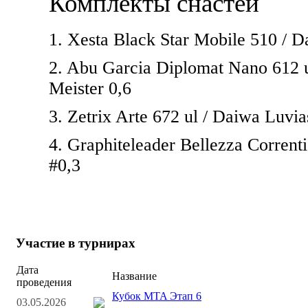
Комплекты снастей
1. Xesta Black Star Mobile 510 / D
2. Abu Garcia Diplomat Nano 612 ul
Meister 0,6
3. Zetrix Arte 672 ul / Daiwa Luvia
4. Graphiteleader Bellezza Corrent
#0,3
Участие в турнирах
Дата
Название
проведения
Кубок MTA Этап 6
03.05.2026