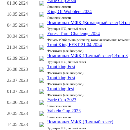
Yarie Cup 2024
01.06.2024
Японские снасти
King Of Wobblers 2024
18.05.2024
Японские снасти
Чемпионат МФК (Командный зачет) Этап 
04.05.2024
Турниры ITC, личный зачет
Forest Trout Challenge 2024
30.04.2024
Финалы (Отборы по рейтингу, включая квоты или возможн
Trout King FEST 21.04.2024
21.04.2024
Фестивали (аля Бисерово)
Чемпионат МФК (Личный зачет) Этап 3
02.09.2023
Турниры ITC, личный зачет
Trout king Fest
26.08.2023
Фестивали (аля Бисерово)
Trout king Fest
22.07.2023
Фестивали (аля Бисерово)
Trout king fest
01.07.2023
Фестивали (аля Бисерово)
Yarie Cup 2023
03.06.2023
Японские снасти
Valkein Cup 2023
20.05.2023
Японские снасти
Чемпионат МФК (Личный зачет)
14.05.2023
Турниры ITC, личный зачет