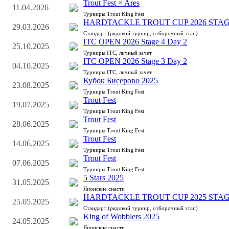
Trout Fest × Ares
11.04.2026
Турниры Trout King Fest
HARDTACKLE TROUT CUP 2026 STAG
29.03.2026
Стандарт (рядовой турнир, отборочный этап)
ITC OPEN 2026 Stage 4 Day 2
25.10.2025
Турниры ITC, личный зачет
ITC OPEN 2026 Stage 3 Day 2
04.10.2025
Турниры ITC, личный зачет
Кубок Бисерово 2025
23.08.2025
Турниры Trout King Fest
Trout Fest
19.07.2025
Турниры Trout King Fest
Trout Fest
28.06.2025
Турниры Trout King Fest
Trout Fest
14.06.2025
Турниры Trout King Fest
Trout Fest
07.06.2025
Турниры Trout King Fest
5 Stars 2025
31.05.2025
Японские снасти
HARDTACKLE TROUT CUP 2025 STAG
25.05.2025
Стандарт (рядовой турнир, отборочный этап)
King of Wobblers 2025
24.05.2025
Японские снасти