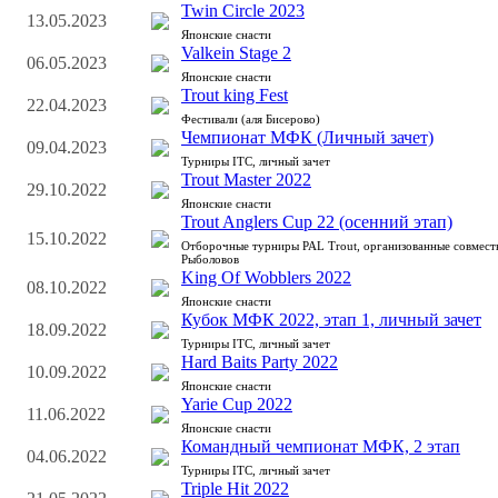
Twin Circle 2023
13.05.2023
Японские снасти
Valkein Stage 2
06.05.2023
Японские снасти
Trout king Fest
22.04.2023
Фестивали (аля Бисерово)
Чемпионат МФК (Личный зачет)
09.04.2023
Турниры ITC, личный зачет
Trout Master 2022
29.10.2022
Японские снасти
Trout Anglers Cup 22 (осенний этап)
15.10.2022
Отборочные турниры PAL Trout, организованные совмес
Рыболовов
King Of Wobblers 2022
08.10.2022
Японские снасти
Кубок МФК 2022, этап 1, личный зачет
18.09.2022
Турниры ITC, личный зачет
Hard Baits Party 2022
10.09.2022
Японские снасти
Yarie Cup 2022
11.06.2022
Японские снасти
Командный чемпионат МФК, 2 этап
04.06.2022
Турниры ITC, личный зачет
Triple Hit 2022