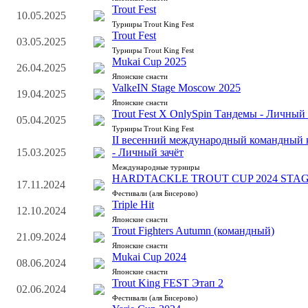
Trout Fest
10.05.2025
Турниры Trout King Fest
Trout Fest
03.05.2025
Турниры Trout King Fest
Mukai Cup 2025
26.04.2025
Японские снасти
ValkeIN Stage Moscow 2025
19.04.2025
Японские снасти
Trout Fest X OnlySpin Тандемы - Личный 
05.04.2025
Турниры Trout King Fest
II весенний международный командный к
15.03.2025
- Личный зачёт
Международные турниры
HARDTACKLE TROUT CUP 2024 STAG
17.11.2024
Фестивали (аля Бисерово)
Triple Hit
12.10.2024
Японские снасти
Trout Fighters Autumn (командный)
21.09.2024
Японские снасти
Mukai Cup 2024
08.06.2024
Японские снасти
Trout King FEST Этап 2
02.06.2024
Фестивали (аля Бисерово)