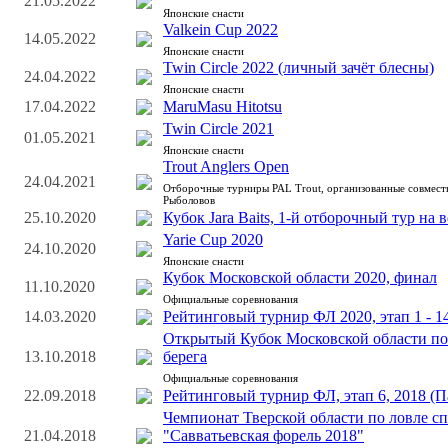
21.05.2022
Японские снасти
Valkein Cup 2022
14.05.2022
Японские снасти
Twin Circle 2022 (личный зачёт блесны)
24.04.2022
Японские снасти
17.04.2022
MaruMasu Hitotsu
Twin Circle 2021
01.05.2021
Японские снасти
Trout Anglers Open
24.04.2021
Отборочные турниры PAL Trout, организованные совмес
Рыболовов
25.10.2020
Кубок Jara Baits, 1-й отборочный тур на 
Yarie Cup 2020
24.10.2020
Японские снасти
Кубок Московской области 2020, финал
11.10.2020
Официальные соревнования
14.03.2020
Рейтинговый турнир ФЛ 2020, этап 1 - 1
Открытый Кубок Московской области по
13.10.2018
берега
Официальные соревнования
22.09.2018
Рейтинговый турнир ФЛ, этап 6, 2018 (П
Чемпионат Тверской области по ловле с
21.04.2018
"Савватьевская форель 2018"