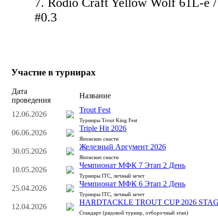
7. Rodio Craft Yellow Wolf 61L-e /
#0.3
Участие в турнирах
Дата
Название
проведения
Trout Fest
12.06.2026
Турниры Trout King Fest
Triple Hit 2026
06.06.2026
Японские снасти
Железный Аргумент 2026
30.05.2026
Японские снасти
Чемпионат МФК 7 Этап 2 День
10.05.2026
Турниры ITC, личный зачет
Чемпионат МФК 6 Этап 2 День
25.04.2026
Турниры ITC, личный зачет
HARDTACKLE TROUT CUP 2026 STAG
12.04.2026
Стандарт (рядовой турнир, отборочный этап)