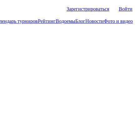
Зарегистрироваться
Войти
лендарь турниров
Рейтинг
Водоемы
Блог
Новости
Фото и видео