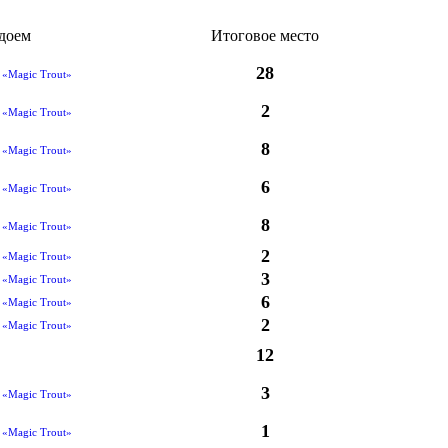
доем
Итоговое место
28
 «Magic Trout»
2
 «Magic Trout»
8
 «Magic Trout»
6
 «Magic Trout»
8
 «Magic Trout»
2
 «Magic Trout»
3
 «Magic Trout»
6
 «Magic Trout»
2
 «Magic Trout»
12
3
 «Magic Trout»
1
 «Magic Trout»