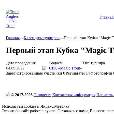
Главная
Главная
—
Календарь турниров
—
Первый этап Кубка "Magic Tr
Первый этап Кубка "Magic Tr
Дата проведения
Водоем
Тип турнира
04.09.2022
СРК «Magic Trout»
Зарегистрированные участники
0
Результаты
14
Фотографии 
© 2017-2026
О проекте
Контактная информация
Написать
Используем cookies и Яндекс.Метрику
Это чтобы сайт работал лучше. Оставаясь с нами, Вы соглашае