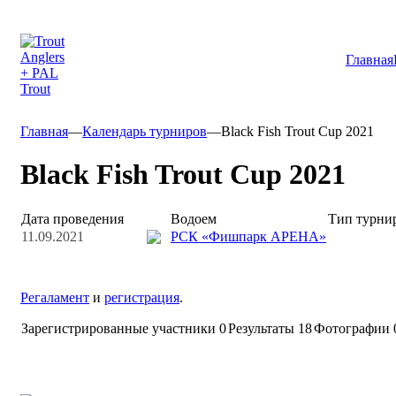
Главная
Главная
—
Календарь турниров
—
Black Fish Trout Cup 2021
Black Fish Trout Cup 2021
Дата проведения
Водоем
Тип турни
11.09.2021
РСК «Фишпарк АРЕНА»
Регаламент
и
регистрация
.
Зарегистрированные участники
0
Результаты
18
Фотографии 