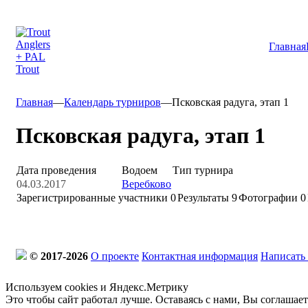
Главная
Главная
—
Календарь турниров
—
Псковская радуга, этап 1
Псковская радуга, этап 1
Дата проведения
Водоем
Тип турнира
04.03.2017
Веребково
Зарегистрированные участники
0
Результаты
9
Фотографии 0
© 2017-2026
О проекте
Контактная информация
Написать
Используем cookies и Яндекс.Метрику
Это чтобы сайт работал лучше. Оставаясь с нами, Вы соглашае