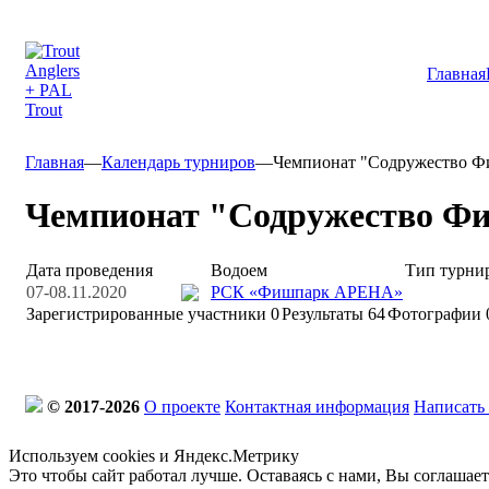
Главная
Главная
—
Календарь турниров
—
Чемпионат "Содружество Ф
Чемпионат "Содружество Фи
Дата проведения
Водоем
Тип турни
07-08.11.2020
РСК «Фишпарк АРЕНА»
Зарегистрированные участники
0
Результаты
64
Фотографии 
© 2017-2026
О проекте
Контактная информация
Написать
Используем cookies и Яндекс.Метрику
Это чтобы сайт работал лучше. Оставаясь с нами, Вы соглашае