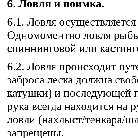
6. Ловля и поимка.
6.1. Ловля осуществляется
Одномоментно ловля рыбы
спиннинговой или кастинг
6.2. Ловля происходит пут
заброса леска должна сво
катушки) и последующей п
рука всегда находится на 
ловли (нахлыст/тенкара/шл
запрещены.