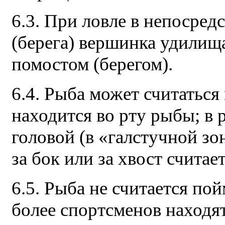
6.3. При ловле в непосред
(берега) вершинка удилищ
помостом (берегом).
6.4. Рыба может считатьс
находится во рту рыбы; в 
головой (в «галстучной зо
за бок или за хвост считает
6.5. Рыба не считается по
более спортсменов находят