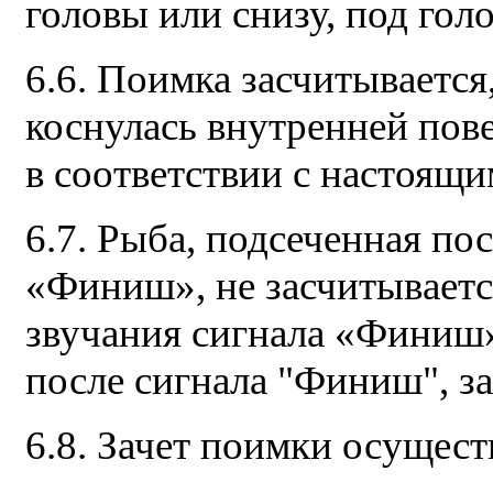
головы или снизу, под голо
6.6. Поимка засчитывается
коснулась внутренней пов
в соответствии с настоящ
6.7. Рыба, подсеченная по
«Финиш», не засчитывается
звучания сигнала «Финиш»,
после сигнала "Финиш", за
6.8. Зачет поимки осущест