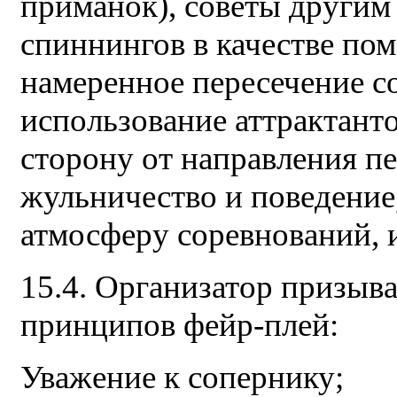
приманок), советы другим
спиннингов в качестве по
намеренное пересечение с
использование аттрактант
сторону от направления пе
жульничество и поведени
атмосферу соревнований, и
15.4. Организатор призыв
принципов фейр-плей:
Уважение к сопернику;