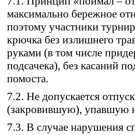
7.1. Принцип «поймал – о
максимально бережное от
поэтому участники турни
крючка без излишнего тра
руками (в том числе приде
подсачека), без касаний п
помоста.
7.2. Не допускается отпус
(закровившую), упавшую н
7.3. В случае нарушения с