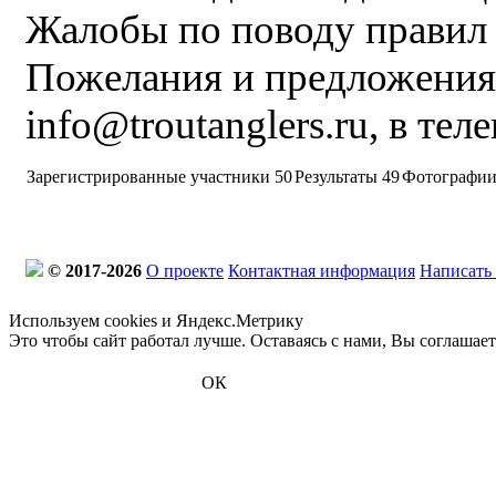
Жалобы по поводу правил 
Пожелания и предложения
info@troutanglers.ru, в телег
Зарегистрированные участники
50
Результаты
49
Фотографии
© 2017-2026
О проекте
Контактная информация
Написать
Используем cookies и Яндекс.Метрику
Это чтобы сайт работал лучше. Оставаясь с нами, Вы соглашае
ОК