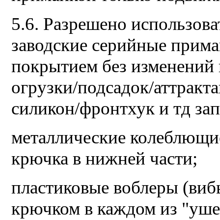
5.6. Разрешено использов
заводские серийные прима
покрытием без изменений
огрузки/подсадок/аттрактан
силикон/фронтхук и тд за
металлические колеблющи
крючка в нижней части;
пластиковые воблеры (виб
крючком в каждом из "уше