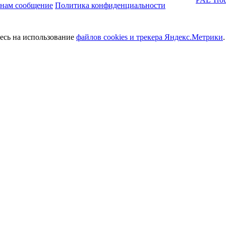
 нам сообщение
Политика конфиденциальности
тесь на использование
файлов cookies и трекера Яндекс.Метрики
.