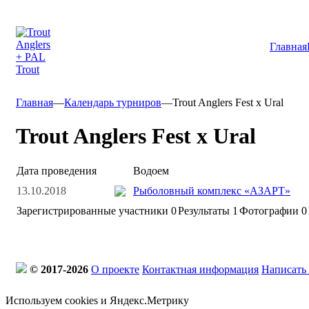
Главная
Главная
—
Календарь турниров
—
Trout Anglers Fest x Ural
Trout Anglers Fest x Ural
Дата проведения
Водоем
13.10.2018
Рыболовный комплекс «АЗАРТ»
Зарегистрированные участники
0
Результаты
1
Фотографии 0
© 2017-2026
О проекте
Контактная информация
Написать
Используем cookies и Яндекс.Метрику