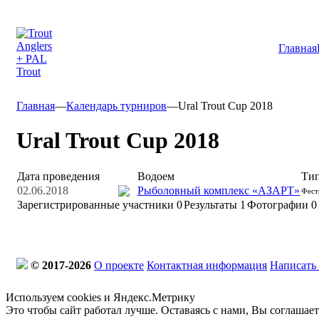
Главная
Главная
—
Календарь турниров
—
Ural Trout Cup 2018
Ural Trout Cup 2018
Дата проведения
Водоем
Тип
02.06.2018
Рыболовный комплекс «АЗАРТ»
Фест
Зарегистрированные участники
0
Результаты
1
Фотографии 0
© 2017-2026
О проекте
Контактная информация
Написать
Используем cookies и Яндекс.Метрику
Это чтобы сайт работал лучше. Оставаясь с нами, Вы соглашае