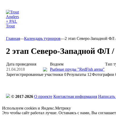
Главная
—
Календарь турниров
—
2 этап Северо-Западной ФЛ 
2 этап Северо-Западной ФЛ /
Дата проведения
Водоем
Тип т
21.04.2018
Рыбные пруды "RedFish arena"
Зарегистрированные участники
0
Результаты
12
Фотографии 
© 2017-2026
О проекте
Контактная информация
Написать
Используем cookies и Яндекс.Метрику
Это чтобы сайт работал лучше. Оставаясь с нами, Вы соглашае