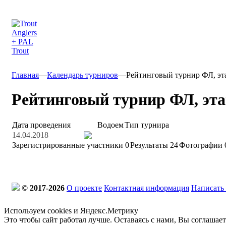
Главная
—
Календарь турниров
—
Рейтинговый турнир ФЛ, эта
Рейтинговый турнир ФЛ, этап
Дата проведения
Водоем
Тип турнира
14.04.2018
Зарегистрированные участники
0
Результаты
24
Фотографии 
© 2017-2026
О проекте
Контактная информация
Написать
Используем cookies и Яндекс.Метрику
Это чтобы сайт работал лучше. Оставаясь с нами, Вы соглашае