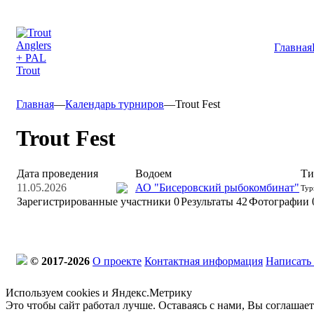
Главная
Главная
—
Календарь турниров
—
Trout Fest
Trout Fest
Дата проведения
Водоем
Ти
11.05.2026
АО "Бисеровский рыбокомбинат"
Тур
Зарегистрированные участники
0
Результаты
42
Фотографии 
© 2017-2026
О проекте
Контактная информация
Написать
Используем cookies и Яндекс.Метрику
Это чтобы сайт работал лучше. Оставаясь с нами, Вы соглашае