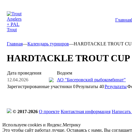
Главная
Главная
—
Календарь турниров
—
HARDTACKLE TROUT CUP 
HARDTACKLE TROUT CUP 2
Дата проведения
Водоем
12.04.2026
АО "Бисеровский рыбокомбинат"
Зарегистрированные участники
0
Результаты
40
Результаты
Ф
© 2017-2026
О проекте
Контактная информация
Написать
Используем cookies и Яндекс.Метрику
Это чтобы сайт работал лучше. Оставаясь с нами, Вы соглашае