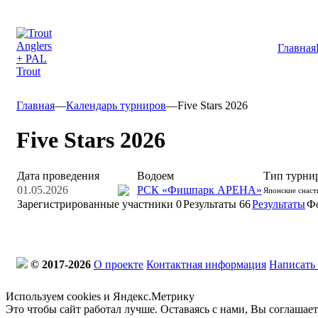
Главная
Главная
—
Календарь турниров
—
Five Stars 2026
Five Stars 2026
Дата проведения
Водоем
Тип турни
01.05.2026
РСК «Фишпарк АРЕНА»
Японские снаст
Зарегистрированные участники
0
Результаты
66
Результаты
Ф
© 2017-2026
О проекте
Контактная информация
Написать
Используем cookies и Яндекс.Метрику
Это чтобы сайт работал лучше. Оставаясь с нами, Вы соглашае