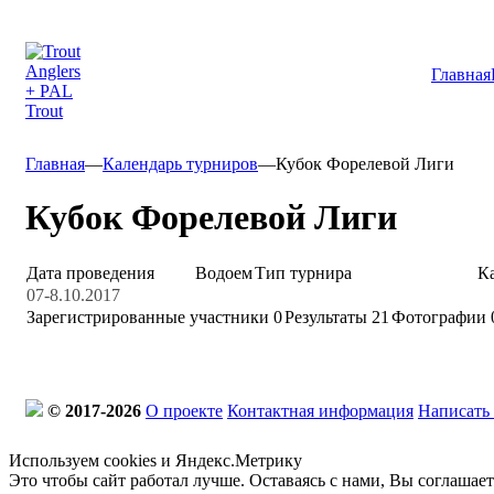
Главная
Главная
—
Календарь турниров
—
Кубок Форелевой Лиги
Кубок Форелевой Лиги
Дата проведения
Водоем
Тип турнира
К
07-8.10.2017
Зарегистрированные участники
0
Результаты
21
Фотографии 
© 2017-2026
О проекте
Контактная информация
Написать
Используем cookies и Яндекс.Метрику
Это чтобы сайт работал лучше. Оставаясь с нами, Вы соглашае