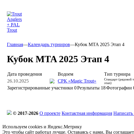
Главная
—
Календарь турниров
—
Кубок MTA 2025 Этап 4
Кубок MTA 2025 Этап 4
Дата проведения
Водоем
Тип турнира
Стандарт (рядовой 
26.10.2025
СРК «Magic Trout»
этап)
Зарегистрированные участники
0
Результаты
18
Фотографии 
© 2017-2026
О проекте
Контактная информация
Написать
Используем cookies и Яндекс.Метрику
Это чтобы сайт работал лучше. Оставаясь с нами, Вы соглашае