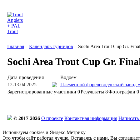
Главная
—
Календарь турниров
—
Sochi Area Trout Cup Gr. Fin
Sochi Area Trout Cup Gr. Fin
Дата проведения
Водоем
12-13.04.2025
Племенной форелеводческий завод 
Зарегистрированные участники
0
Результаты
8
Фотографии 0
© 2017-2026
О проекте
Контактная информация
Написать
Используем cookies и Яндекс.Метрику
Это чтобы сайт работал лучше. Оставаясь с нами, Вы соглашае