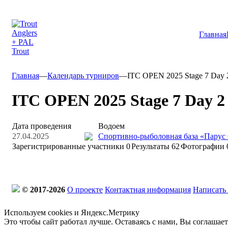
Главная
Главная
—
Календарь турниров
—
ITC OPEN 2025 Stage 7 Day 
ITC OPEN 2025 Stage 7 Day 2
Дата проведения
Водоем
27.04.2025
Спортивно-рыболовная база «Парус
Зарегистрированные участники
0
Результаты
62
Фотографии 
© 2017-2026
О проекте
Контактная информация
Написать
Используем cookies и Яндекс.Метрику
Это чтобы сайт работал лучше. Оставаясь с нами, Вы соглашае