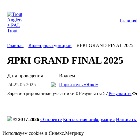
Главная
Главная
—
Календарь турниров
—
ЯРКI GRAND FINAL 2025
ЯРКI GRAND FINAL 2025
Дата проведения
Водоем
24-25.05.2025
Парк-отель «Яркi»
Зарегистрированные участники
0
Результаты
57
Результаты
Ф
© 2017-2026
О проекте
Контактная информация
Написать
Используем cookies и Яндекс.Метрику