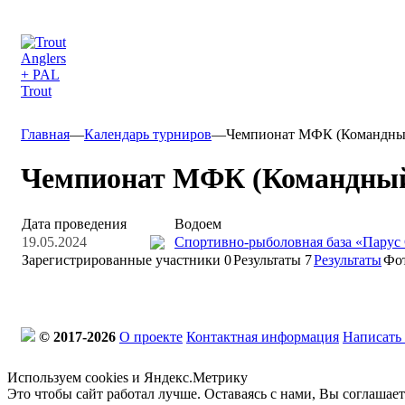
Главная
—
Календарь турниров
—
Чемпионат МФК (Командный 
Чемпионат МФК (Командный з
Дата проведения
Водоем
19.05.2024
Спортивно-рыболовная база «Парус
Зарегистрированные участники
0
Результаты
7
Результаты
Фо
© 2017-2026
О проекте
Контактная информация
Написать
Используем cookies и Яндекс.Метрику
Это чтобы сайт работал лучше. Оставаясь с нами, Вы соглашае