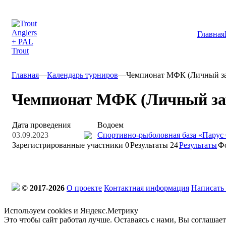
Главная
Главная
—
Календарь турниров
—
Чемпионат МФК (Личный зач
Чемпионат МФК (Личный зач
Дата проведения
Водоем
03.09.2023
Спортивно-рыболовная база «Парус
Зарегистрированные участники
0
Результаты
24
Результаты
Ф
© 2017-2026
О проекте
Контактная информация
Написать
Используем cookies и Яндекс.Метрику
Это чтобы сайт работал лучше. Оставаясь с нами, Вы соглашае