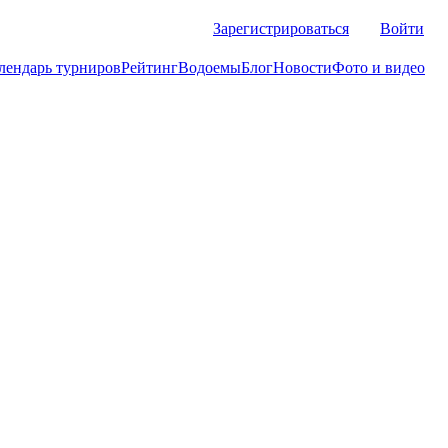
Зарегистрироваться
Войти
лендарь турниров
Рейтинг
Водоемы
Блог
Новости
Фото и видео