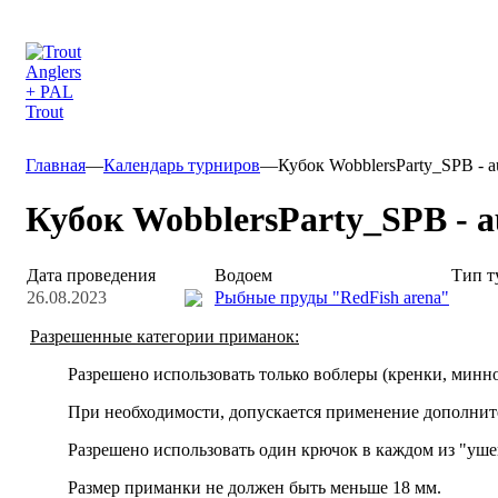
Главная
—
Календарь турниров
—
Кубок WobblersParty_SPB - 
Кубок WobblersParty_SPB - 
Дата проведения
Водоем
Тип т
26.08.2023
Рыбные пруды "RedFish arena"
Разрешенные категории приманок:
Разрешено использовать только воблеры (кренки, минно
При необходимости, допускается применение дополните
Разрешено использовать один крючок в каждом из "уше
Размер приманки не должен быть меньше 18 мм.