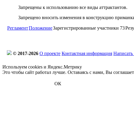
Запрещены к использованию все виды аттрактантов.
Запрещено вносить изменения в конструкцию приманки (
Регламент
Положение
Зарегистрированные участники
73
Рез
© 2017-2026
О проекте
Контактная информация
Написать
Используем cookies и Яндекс.Метрику
Это чтобы сайт работал лучше. Оставаясь с нами, Вы соглашае
ОК