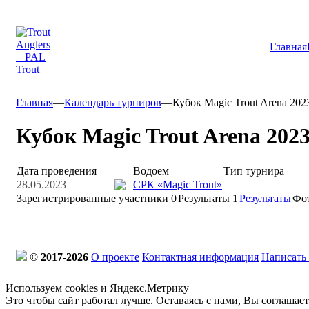
Главная
Главная
—
Календарь турниров
—
Кубок Magic Trout Arena 202
Кубок Magic Trout Arena 2023
Дата проведения
Водоем
Тип турнира
28.05.2023
СРК «Magic Trout»
Зарегистрированные участники
0
Результаты
1
Результаты
Фо
© 2017-2026
О проекте
Контактная информация
Написать
Используем cookies и Яндекс.Метрику
Это чтобы сайт работал лучше. Оставаясь с нами, Вы соглашае