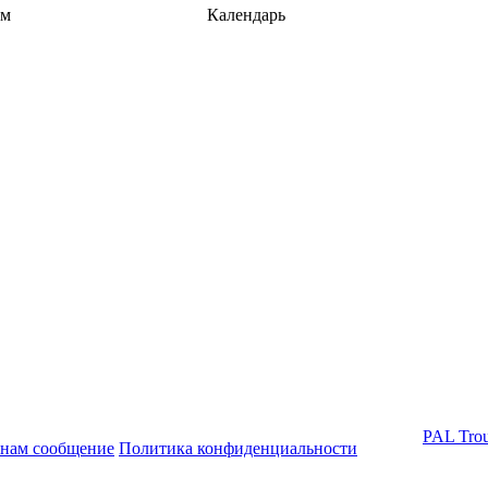
ем
Календарь
PAL Trou
 нам сообщение
Политика конфиденциальности