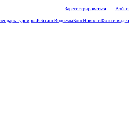
Зарегистрироваться
Войти
лендарь турниров
Рейтинг
Водоемы
Блог
Новости
Фото и видео