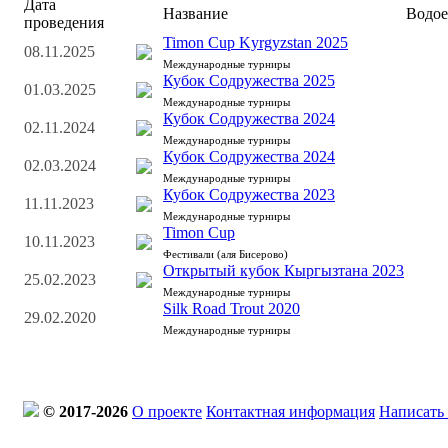
Дата
Название
Водо
проведения
Timon Cup Kyrgyzstan 2025
08.11.2025
Международные турниры
Кубок Содружества 2025
01.03.2025
Международные турниры
Кубок Содружества 2024
02.11.2024
Международные турниры
Кубок Содружества 2024
02.03.2024
Международные турниры
Кубок Содружества 2023
11.11.2023
Международные турниры
Timon Cup
10.11.2023
Фестивали (аля Бисерово)
Открытый кубок Кыргызтана 2023
25.02.2023
Международные турниры
Silk Road Trout 2020
29.02.2020
Международные турниры
© 2017-2026
О проекте
Контактная информация
Написать