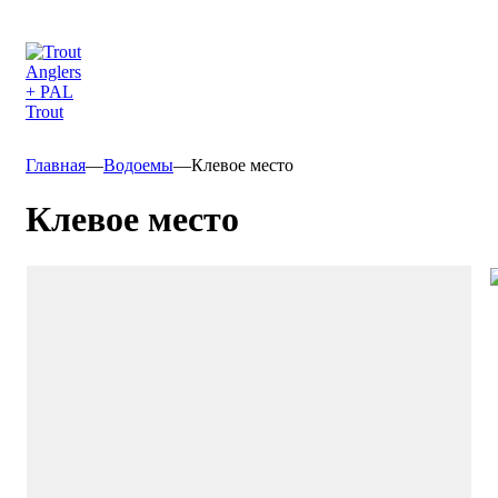
Главная
—
Водоемы
—
Клевое место
Клевое место