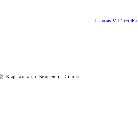
Главная
PAL Trout
Ка
Кыргызстан,
г. Бишкек, с. Степное