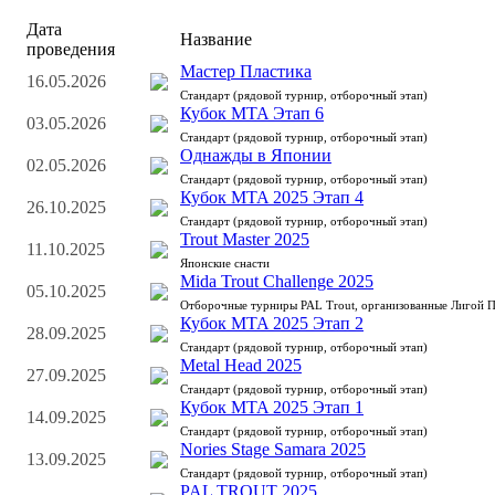
Дата
Название
проведения
Мастер Пластика
16.05.2026
Стандарт (рядовой турнир, отборочный этап)
Кубок MTA Этап 6
03.05.2026
Стандарт (рядовой турнир, отборочный этап)
Однажды в Японии
02.05.2026
Стандарт (рядовой турнир, отборочный этап)
Кубок MTA 2025 Этап 4
26.10.2025
Стандарт (рядовой турнир, отборочный этап)
Trout Master 2025
11.10.2025
Японские снасти
Mida Trout Challenge 2025
05.10.2025
Отборочные турниры PAL Trout, организованные Лигой 
Кубок MTA 2025 Этап 2
28.09.2025
Стандарт (рядовой турнир, отборочный этап)
Metal Head 2025
27.09.2025
Стандарт (рядовой турнир, отборочный этап)
Кубок MTA 2025 Этап 1
14.09.2025
Стандарт (рядовой турнир, отборочный этап)
Nories Stage Samara 2025
13.09.2025
Стандарт (рядовой турнир, отборочный этап)
PAL TROUT 2025