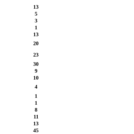
13
5
3
1
13
20
23
30
9
10
4
1
1
8
11
13
45