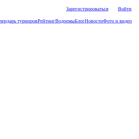
Зарегистрироваться
Войти
лендарь турниров
Рейтинг
Водоемы
Блог
Новости
Фото и видео