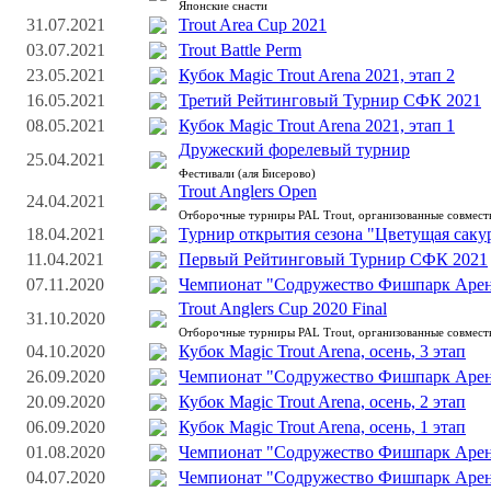
Японские снасти
31.07.2021
Trout Area Cup 2021
03.07.2021
Trout Battle Perm
23.05.2021
Кубок Magic Trout Arena 2021, этап 2
16.05.2021
Третий Рейтинговый Турнир СФК 2021
08.05.2021
Кубок Magic Trout Arena 2021, этап 1
Дружеский форелевый турнир
25.04.2021
Фестивали (аля Бисерово)
Trout Anglers Open
24.04.2021
Отборочные турниры PAL Trout, организованные совмес
18.04.2021
Турнир открытия сезона "Цветущая саку
11.04.2021
Первый Рейтинговый Турнир СФК 2021
07.11.2020
Чемпионат "Содружество Фишпарк Арен
Trout Anglers Cup 2020 Final
31.10.2020
Отборочные турниры PAL Trout, организованные совмес
04.10.2020
Кубок Magic Trout Arena, осень, 3 этап
26.09.2020
Чемпионат "Содружество Фишпарк Арена
20.09.2020
Кубок Magic Trout Arena, осень, 2 этап
06.09.2020
Кубок Magic Trout Arena, осень, 1 этап
01.08.2020
Чемпионат "Содружество Фишпарк Арена
04.07.2020
Чемпионат "Содружество Фишпарк Арена