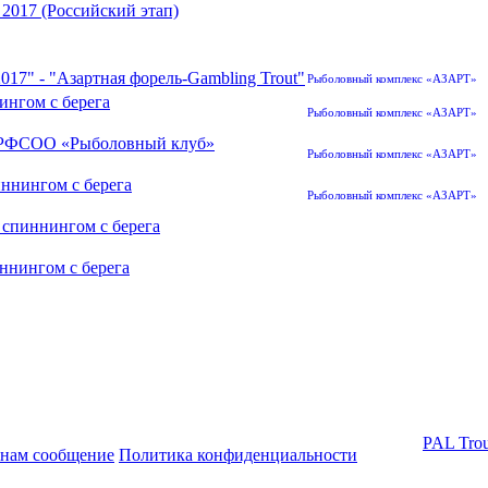
 2017 (Российский этап)
2017" - "Азартная форель-Gambling Trout"
Рыболовный комплекс «АЗАРТ»
ингом с берега
Рыболовный комплекс «АЗАРТ»
 СРФСОО «Рыболовный клуб»
Рыболовный комплекс «АЗАРТ»
иннингом с берега
Рыболовный комплекс «АЗАРТ»
 спиннингом с берега
ннингом с берега
PAL Trou
 нам сообщение
Политика конфиденциальности