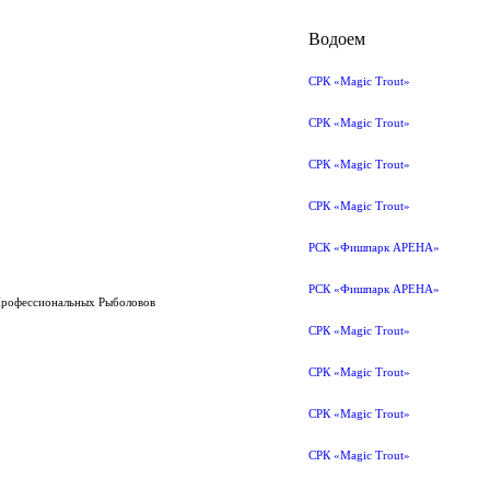
Водоем
СРК «Magic Trout»
СРК «Magic Trout»
СРК «Magic Trout»
СРК «Magic Trout»
РСК «Фишпарк АРЕНА»
РСК «Фишпарк АРЕНА»
Профессиональных Рыболовов
СРК «Magic Trout»
СРК «Magic Trout»
СРК «Magic Trout»
СРК «Magic Trout»