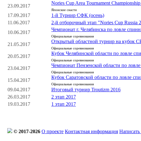
Nories Cup Area Tournament Championship
23.09.2017
Японские снасти
17.09.2017
1-й Турнир СФК (осень)
11.06.2017
2-й отборочный этап "Nories Cup Russia 
Чемпионат г. Челябинска по ловле спинн
10.06.2017
Официальные соревнования
Открытый областной турнир на кубок
21.05.2017
Официальные соревнования
Кубок Челябинской области по ловле сп
20.05.2017
Официальные соревнования
Чемпионат Пензенской области по ловле
23.04.2017
Официальные соревнования
Кубок Саратовской области по ловле спи
15.04.2017
Официальные соревнования
09.04.2017
Итоговый турнир Troutizm 2016
26.03.2017
2 этап 2017
19.03.2017
1 этап 2017
© 2017-2026
О проекте
Контактная информация
Написать