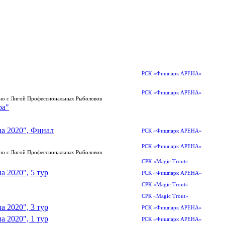
РСК «Фишпарк АРЕНА»
РСК «Фишпарк АРЕНА»
тно с Лигой Профессиональных Рыболовов
ра"
а 2020", Финал
РСК «Фишпарк АРЕНА»
РСК «Фишпарк АРЕНА»
тно с Лигой Профессиональных Рыболовов
СРК «Magic Trout»
 2020", 5 тур
РСК «Фишпарк АРЕНА»
СРК «Magic Trout»
СРК «Magic Trout»
 2020", 3 тур
РСК «Фишпарк АРЕНА»
 2020", 1 тур
РСК «Фишпарк АРЕНА»