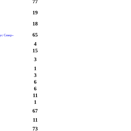
77
19
18
65
ус Север»
4
15
3
1
3
6
6
11
1
67
11
73