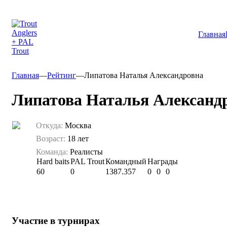
Главная
Главная
—
Рейтинг
—
Липатова Наталья Александровна
Липатова Наталья Александ
Откуда:
Москва
Возраст:
18 лет
Команда:
Реалисты
Hard baits
PAL Trout
Командный
Награды
60
0
1387.357
0
0
0
Участие в турнирах