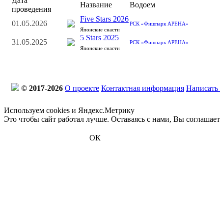
Дата
Название
Водоем
проведения
Five Stars 2026
01.05.2026
РСК «Фишпарк АРЕНА»
Японские снасти
5 Stars 2025
31.05.2025
РСК «Фишпарк АРЕНА»
Японские снасти
© 2017-2026
О проекте
Контактная информация
Написать
Используем cookies и Яндекс.Метрику
Это чтобы сайт работал лучше. Оставаясь с нами, Вы соглашае
ОК