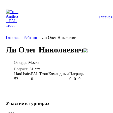
Главная
Главная
—
Рейтинг
—
Ли Олег Николаевич
Ли Олег Николаевич
Откуда:
Москв
Возраст:
51 лет
Hard baits
PAL Trout
Командный
Награды
53
0
0
0
0
Участие в турнирах