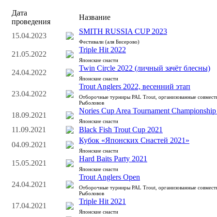
Дата
Название
проведения
SMITH RUSSIA CUP 2023
15.04.2023
Фестивали (аля Бисерово)
Triple Hit 2022
21.05.2022
Японские снасти
Twin Circle 2022 (личный зачёт блесны)
24.04.2022
Японские снасти
Trout Anglers 2022, весенний этап
23.04.2022
Отборочные турниры PAL Trout, организованные совмес
Рыболовов
Nories Cup Area Tournament Championship
18.09.2021
Японские снасти
11.09.2021
Black Fish Trout Cup 2021
Кубок «Японских Снастей 2021»
04.09.2021
Японские снасти
Hard Baits Party 2021
15.05.2021
Японские снасти
Trout Anglers Open
24.04.2021
Отборочные турниры PAL Trout, организованные совмес
Рыболовов
Triple Hit 2021
17.04.2021
Японские снасти