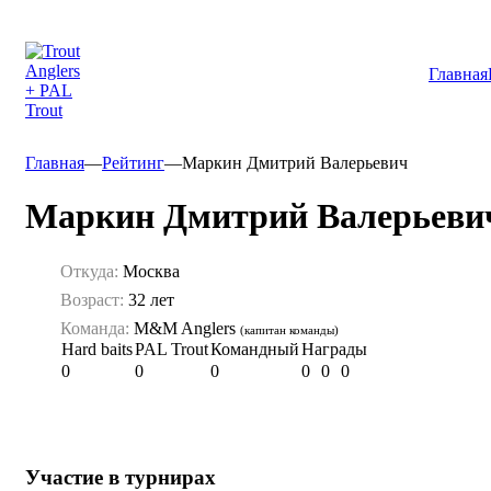
Главная
Главная
—
Рейтинг
—
Маркин Дмитрий Валерьевич
Маркин Дмитрий Валерьеви
Откуда:
Москва
Возраст:
32 лет
Команда:
M&M Anglers
(капитан команды)
Hard baits
PAL Trout
Командный
Награды
0
0
0
0
0
0
Участие в турнирах