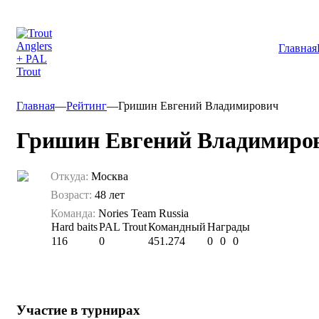
Главная
Главная
—
Рейтинг
—
Гришин Евгений Владимирович
Гришин Евгений Владимиро
Откуда:
Москва
Возраст:
48 лет
Команда:
Nories Team Russia
Hard baits
PAL Trout
Командный
Награды
116
0
451.274
0
0
0
Участие в турнирах