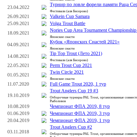
Турнир по ловле форели памяти Раца Сер
23.04.2022
Фестивали (аля Бисерово)
26.09.2021
Valkein Cup Samara
25.09.2021
Volga Trout Battle
Nories Cup Area Tournament Championship
18.09.2021
Японские снасти
Кубок «Японских Снастей 2021»
04.09.2021
Японские снасти
Tip Top Trout (Лето 2021)
14.08.2021
Фестивали (аля Бисерово)
22.05.2021
Perm Trout Cup 2021
Twin Circle 2021
01.05.2021
Японские снасти
11.07.2020
Full Game Trout 2020, 1 тур
Trout Anglers Cup 19 #3
19.10.2019
Отборочные турниры PAL Trout, организованные совмес
Рыболовов
10.08.2019
Чемпионат ФПА 2019, 8 тур
01.06.2019
Чемпионат ФПА 2019, 3 тур
20.04.2019
Чемпионат ФПА 2019, 1 тур
Trout Anglers Cup #2
03.11.2018
Отборочные турниры PAL Trout, организованные совмес