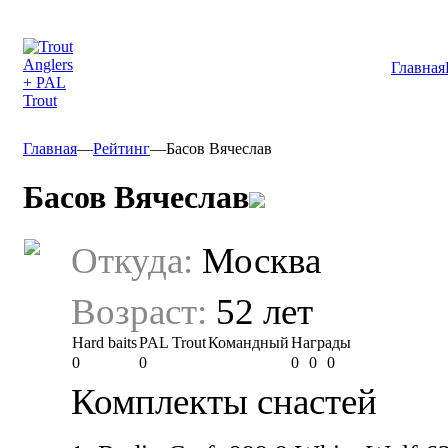
Главная
Главная
—
Рейтинг
—
Басов Вячеслав
Басов Вячеслав
Откуда:
Москва
Возраст:
52 лет
Hard baits
PAL Trout
Командный
Награды
0
0
0
0
0
Комплекты снастей