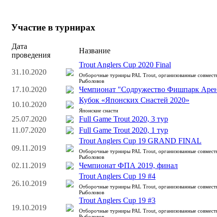
Участие в турнирах
Дата
Название
проведения
Trout Anglers Cup 2020 Final
31.10.2020
Отборочные турниры PAL Trout, организованные совмес
Рыболовов
17.10.2020
Чемпионат "Содружество Фишпарк Арена
Кубок «Японских Снастей 2020»
10.10.2020
Японские снасти
25.07.2020
Full Game Trout 2020, 3 тур
11.07.2020
Full Game Trout 2020, 1 тур
Trout Anglers Cup 19 GRAND FINAL
09.11.2019
Отборочные турниры PAL Trout, организованные совмес
Рыболовов
02.11.2019
Чемпионат ФПА 2019, финал
Trout Anglers Cup 19 #4
26.10.2019
Отборочные турниры PAL Trout, организованные совмес
Рыболовов
Trout Anglers Cup 19 #3
19.10.2019
Отборочные турниры PAL Trout, организованные совмес
Рыболовов