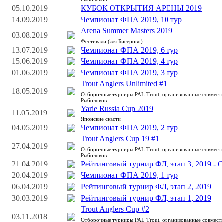
05.10.2019
КУБОК ОТКРЫТИЯ АРЕНЫ 2019
14.09.2019
Чемпионат ФПА 2019, 10 тур
Arena Summer Masters 2019
03.08.2019
Фестивали (аля Бисерово)
13.07.2019
Чемпионат ФПА 2019, 6 тур
15.06.2019
Чемпионат ФПА 2019, 4 тур
01.06.2019
Чемпионат ФПА 2019, 3 тур
Trout Anglers Unlimited #1
18.05.2019
Отборочные турниры PAL Trout, организованные совмес
Рыболовов
Yarie Russia Cup 2019
11.05.2019
Японские снасти
04.05.2019
Чемпионат ФПА 2019, 2 тур
Trout Anglers Cup 19 #1
27.04.2019
Отборочные турниры PAL Trout, организованные совмес
Рыболовов
21.04.2019
Рейтинговый турнир ФЛ, этап 3, 2019 -
20.04.2019
Чемпионат ФПА 2019, 1 тур
06.04.2019
Рейтинговый турнир ФЛ, этап 2, 2019
30.03.2019
Рейтинговый турнир ФЛ, этап 1, 2019
Trout Anglers Cup #2
03.11.2018
Отборочные турниры PAL Trout, организованные совмес