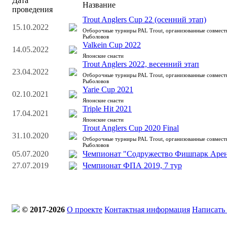
Дата
Название
проведения
Trout Anglers Cup 22 (осенний этап)
15.10.2022
Отборочные турниры PAL Trout, организованные совмес
Рыболовов
Valkein Cup 2022
14.05.2022
Японские снасти
Trout Anglers 2022, весенний этап
23.04.2022
Отборочные турниры PAL Trout, организованные совмес
Рыболовов
Yarie Cup 2021
02.10.2021
Японские снасти
Triple Hit 2021
17.04.2021
Японские снасти
Trout Anglers Cup 2020 Final
31.10.2020
Отборочные турниры PAL Trout, организованные совмес
Рыболовов
05.07.2020
Чемпионат "Содружество Фишпарк Арена
27.07.2019
Чемпионат ФПА 2019, 7 тур
© 2017-2026
О проекте
Контактная информация
Написать