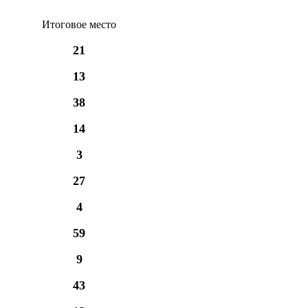
Итоговое место
21
13
38
14
3
27
4
59
9
43