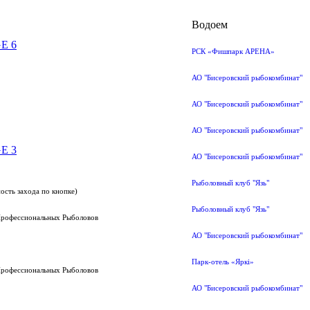
Водоем
E 6
РСК «Фишпарк АРЕНА»
АО "Бисеровский рыбокомбинат"
АО "Бисеровский рыбокомбинат"
АО "Бисеровский рыбокомбинат"
E 3
АО "Бисеровский рыбокомбинат"
Рыболовный клуб "Язь"
ость захода по кнопке)
Рыболовный клуб "Язь"
Профессиональных Рыболовов
АО "Бисеровский рыбокомбинат"
Парк-отель «Яркi»
Профессиональных Рыболовов
АО "Бисеровский рыбокомбинат"