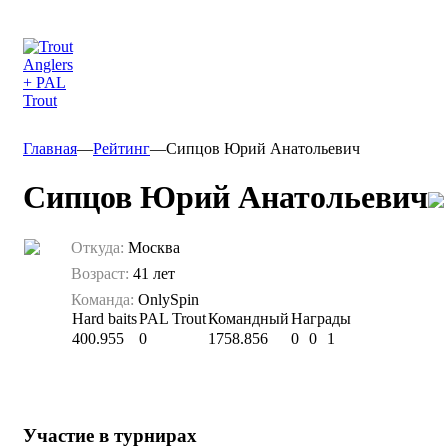
Главная
—
Рейтинг
—
Сипцов Юрий Анатольевич
Сипцов Юрий Анатольевич
Откуда:
Москва
Возраст:
41 лет
Команда:
OnlySpin
Hard baits
PAL Trout
Командный
Награды
400.955
0
1758.856
0
0
1
Участие в турнирах