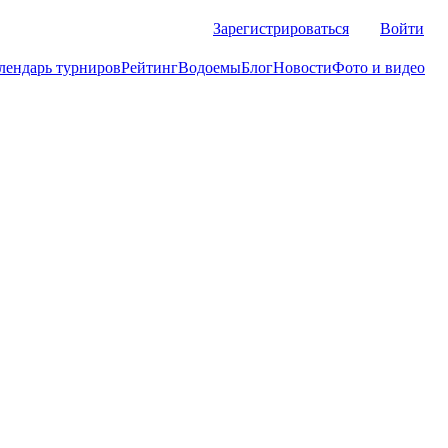
Зарегистрироваться
Войти
лендарь турниров
Рейтинг
Водоемы
Блог
Новости
Фото и видео