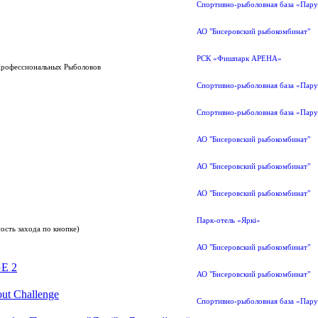
Спортивно-рыболовная база «Пару
АО "Бисеровский рыбокомбинат"
РСК «Фишпарк АРЕНА»
Профессиональных Рыболовов
Спортивно-рыболовная база «Пару
Спортивно-рыболовная база «Пару
АО "Бисеровский рыбокомбинат"
АО "Бисеровский рыбокомбинат"
АО "Бисеровский рыбокомбинат"
Парк-отель «Яркi»
ость захода по кнопке)
АО "Бисеровский рыбокомбинат"
E 2
АО "Бисеровский рыбокомбинат"
ut Challenge
Спортивно-рыболовная база «Пару