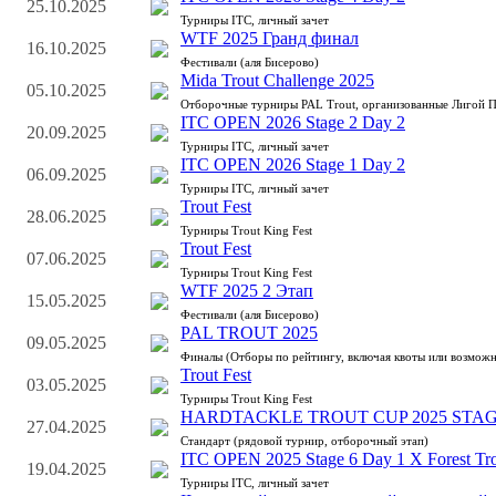
25.10.2025
Турниры ITC, личный зачет
WTF 2025 Гранд финал
16.10.2025
Фестивали (аля Бисерово)
Mida Trout Challenge 2025
05.10.2025
Отборочные турниры PAL Trout, организованные Лигой 
ITC OPEN 2026 Stage 2 Day 2
20.09.2025
Турниры ITC, личный зачет
ITC OPEN 2026 Stage 1 Day 2
06.09.2025
Турниры ITC, личный зачет
Trout Fest
28.06.2025
Турниры Trout King Fest
Trout Fest
07.06.2025
Турниры Trout King Fest
WTF 2025 2 Этап
15.05.2025
Фестивали (аля Бисерово)
PAL TROUT 2025
09.05.2025
Финалы (Отборы по рейтингу, включая квоты или возможн
Trout Fest
03.05.2025
Турниры Trout King Fest
HARDTACKLE TROUT CUP 2025 STAG
27.04.2025
Стандарт (рядовой турнир, отборочный этап)
ITC OPEN 2025 Stage 6 Day 1 X Forest Tro
19.04.2025
Турниры ITC, личный зачет