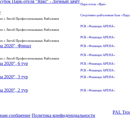
убок Парк-отеля "Яркi" - Личный зачёт
Парк-отель «Яркi»
y
Спортивно-рыболовная база «Пару
тно с Лигой Профессиональных Рыболовов
РСК «Фишпарк АРЕНА»
тно с Лигой Профессиональных Рыболовов
РСК «Фишпарк АРЕНА»
тно с Лигой Профессиональных Рыболовов
а 2020", Финал
РСК «Фишпарк АРЕНА»
РСК «Фишпарк АРЕНА»
тно с Лигой Профессиональных Рыболовов
 2020", 6 тур
РСК «Фишпарк АРЕНА»
РСК «Фишпарк АРЕНА»
 2020", 3 тур
РСК «Фишпарк АРЕНА»
 2020", 2 тур
РСК «Фишпарк АРЕНА»
PAL Trou
 нам сообщение
Политика конфиденциальности