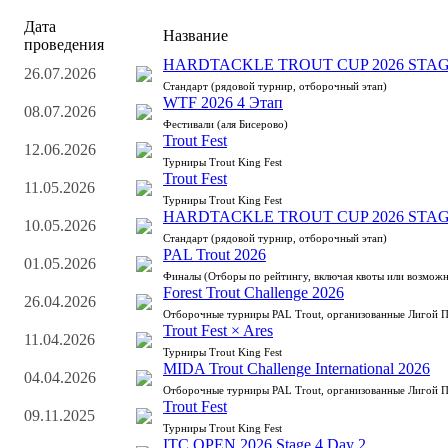
Дата
Название
проведения
HARDTACKLE TROUT CUP 2026 STAG
26.07.2026
Стандарт (рядовой турнир, отборочный этап)
WTF 2026 4 Этап
08.07.2026
Фестивали (аля Бисерово)
Trout Fest
12.06.2026
Турниры Trout King Fest
Trout Fest
11.05.2026
Турниры Trout King Fest
HARDTACKLE TROUT CUP 2026 STAG
10.05.2026
Стандарт (рядовой турнир, отборочный этап)
PAL Trout 2026
01.05.2026
Финалы (Отборы по рейтингу, включая квоты или возможн
Forest Trout Challenge 2026
26.04.2026
Отборочные турниры PAL Trout, организованные Лигой 
Trout Fest × Ares
11.04.2026
Турниры Trout King Fest
MIDA Trout Challenge International 2026
04.04.2026
Отборочные турниры PAL Trout, организованные Лигой 
Trout Fest
09.11.2025
Турниры Trout King Fest
ITC OPEN 2026 Stage 4 Day 2