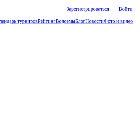
Зарегистрироваться
Войти
лендарь турниров
Рейтинг
Водоемы
Блог
Новости
Фото и видео