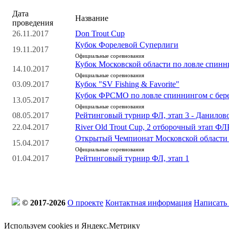
Дата
Название
проведения
26.11.2017
Don Trout Cup
Кубок Форелевой Суперлиги
19.11.2017
Официальные соревнования
Кубок Московской области по ловле спинн
14.10.2017
Официальные соревнования
03.09.2017
Кубок "SV Fishing & Favorite"
Кубок ФРСМО по ловле спиннингом с бер
13.05.2017
Официальные соревнования
08.05.2017
Рейтинговый турнир ФЛ, этап 3 - Данилов
22.04.2017
River Old Trout Cup, 2 отборочный этап ФЛ
Открытый Чемпионат Московской области 
15.04.2017
Официальные соревнования
01.04.2017
Рейтинговый турнир ФЛ, этап 1
© 2017-2026
О проекте
Контактная информация
Написать
Используем cookies и Яндекс.Метрику