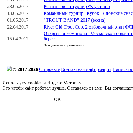
28.05.2017
Рейтинговый турнир ФЛ, этап 5
13.05.2017
Командный турнир "Кубок "Японские снас
01.05.2017
"TROUT BAND" 2017 (весна)
22.04.2017
River Old Trout Cup, 2 отборочный этап ФЛ
Открытый Чемпионат Московской области 
15.04.2017
берега
Официальные соревнования
© 2017-2026
О проекте
Контактная информация
Написать
Используем cookies и Яндекс.Метрику
Это чтобы сайт работал лучше. Оставаясь с нами, Вы соглашае
ОК