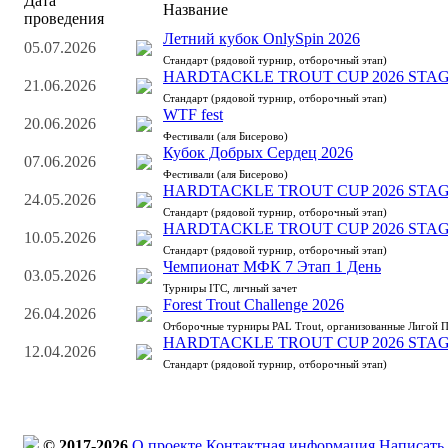
Дата
Название
проведения
Летний кубок OnlySpin 2026
05.07.2026
Стандарт (рядовой турнир, отборочный этап)
HARDTACKLE TROUT CUP 2026 STAG
21.06.2026
Стандарт (рядовой турнир, отборочный этап)
WTF fest
20.06.2026
Фестивали (аля Бисерово)
Кубок Добрых Сердец 2026
07.06.2026
Фестивали (аля Бисерово)
HARDTACKLE TROUT CUP 2026 STAG
24.05.2026
Стандарт (рядовой турнир, отборочный этап)
HARDTACKLE TROUT CUP 2026 STAG
10.05.2026
Стандарт (рядовой турнир, отборочный этап)
Чемпионат МФК 7 Этап 1 День
03.05.2026
Турниры ITC, личный зачет
Forest Trout Challenge 2026
26.04.2026
Отборочные турниры PAL Trout, организованные Лигой 
HARDTACKLE TROUT CUP 2026 STAG
12.04.2026
Стандарт (рядовой турнир, отборочный этап)
© 2017-2026
О проекте
Контактная информация
Написать