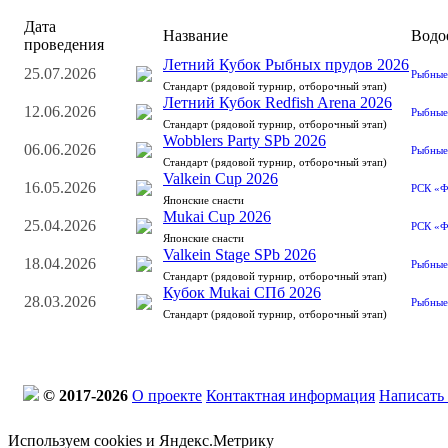
Дата
Название
Водо
проведения
Летний Кубок Рыбных прудов 2026
25.07.2026
Рыбные 
Стандарт (рядовой турнир, отборочный этап)
Летний Кубок Redfish Arena 2026
12.06.2026
Рыбные 
Стандарт (рядовой турнир, отборочный этап)
Wobblers Party SPb 2026
06.06.2026
Рыбные 
Стандарт (рядовой турнир, отборочный этап)
Valkein Cup 2026
16.05.2026
РСК «
Японские снасти
Mukai Cup 2026
25.04.2026
РСК «
Японские снасти
Valkein Stage SPb 2026
18.04.2026
Рыбные 
Стандарт (рядовой турнир, отборочный этап)
Кубок Mukai СПб 2026
28.03.2026
Рыбные 
Стандарт (рядовой турнир, отборочный этап)
© 2017-2026
О проекте
Контактная информация
Написать
Используем cookies и Яндекс.Метрику