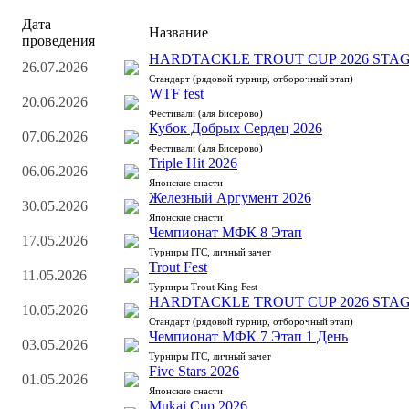
Дата
Название
проведения
HARDTACKLE TROUT CUP 2026 STAG
26.07.2026
Стандарт (рядовой турнир, отборочный этап)
WTF fest
20.06.2026
Фестивали (аля Бисерово)
Кубок Добрых Сердец 2026
07.06.2026
Фестивали (аля Бисерово)
Triple Hit 2026
06.06.2026
Японские снасти
Железный Аргумент 2026
30.05.2026
Японские снасти
Чемпионат МФК 8 Этап
17.05.2026
Турниры ITC, личный зачет
Trout Fest
11.05.2026
Турниры Trout King Fest
HARDTACKLE TROUT CUP 2026 STAG
10.05.2026
Стандарт (рядовой турнир, отборочный этап)
Чемпионат МФК 7 Этап 1 День
03.05.2026
Турниры ITC, личный зачет
Five Stars 2026
01.05.2026
Японские снасти
Mukai Cup 2026