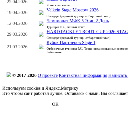
25.04.2026
Японские снасти
Valkein Stage Moscow 2026
19.04.2026
Стандарт (рядовой турнир, отборочный этап)
Чемпионат МФК 5 Этап 2 День
12.04.2026
Турниры ITC, личный зачет
HARDTACKLE TROUT CUP 2026 STAG
29.03.2026
Стандарт (рядовой турнир, отборочный этап)
Кубок Партнеров Stage 1
21.03.2026
Отборочные турниры PAL Trout, организованные совмес
Рыболовов
© 2017-2026
О проекте
Контактная информация
Написать
Используем cookies и Яндекс.Метрику
Это чтобы сайт работал лучше. Оставаясь с нами, Вы соглашае
ОК