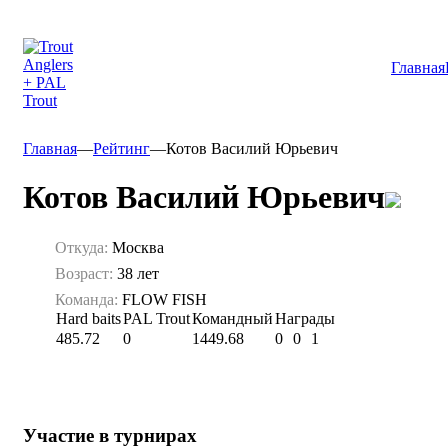
Главная
Главная
—
Рейтинг
—
Котов Василий Юрьевич
Котов Василий Юрьевич
Откуда:
Москва
Возраст:
38 лет
Команда:
FLOW FISH
Hard baits
PAL Trout
Командный
Награды
485.72
0
1449.68
0
0
1
Участие в турнирах